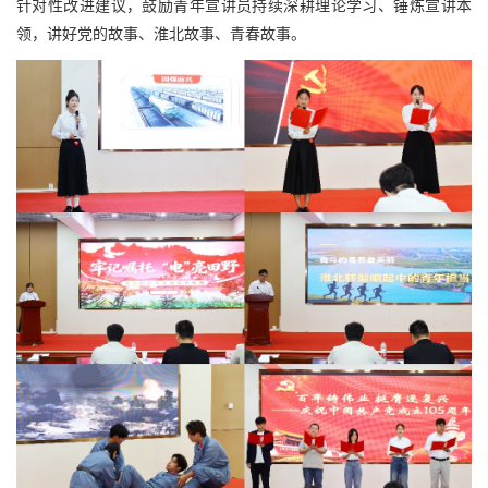
针对性改进建议，鼓励青年宣讲员持续深耕理论学习、锤炼宣讲本
领，讲好党的故事、淮北故事、青春故事。