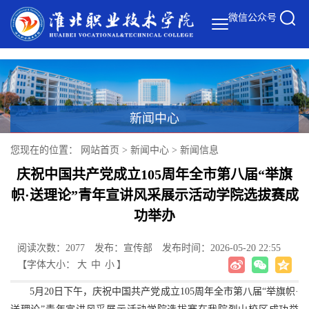
微信公众号
新闻中心
您现在的位置：
网站首页
>
新闻中心
>
新闻信息
庆祝中国共产党成立105周年全市第八届“举旗
帜·送理论”青年宣讲风采展示活动学院选拔赛成
功举办
阅读次数：2077
发布：宣传部
发布时间：2026-05-20 22:55
【字体大小：
大
中
小
】
5月20日下午，庆祝中国共产党成立105周年全市第八届“举旗帜·