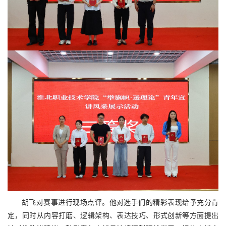
胡飞对赛事进行现场点评。他对选手们的精彩表现给予充分肯
定，同时从内容打磨、逻辑架构、表达技巧、形式创新等方面提出