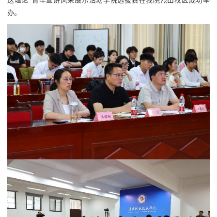
送理论”青年宣讲风采展示活动学院选拔赛在我院烈山校区成功举
办。