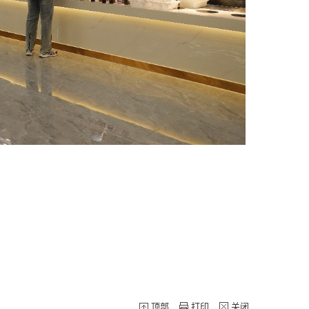
顶部
打印
关闭