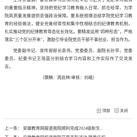
的重要指示精神，坚持把党纪学习教育融入日常、抓在经常，为学
院高质量发展提供坚强政治保障。要系统梳理总结学院党纪学习教
育的经验做法，健全完善经常性和集中性相结合的纪律教育机制，
扎实推动党的纪律教育常态化长效化。要精准运用“四种形态”，严格
落实“三个区分开来”，激励引导全院党员干部干事创业、担当作为。
党委副书记、宣传部部长袁伟，党委委员、副院长孙早，党委
委员、纪委书记王瑶菡分别结合学习内容和工作实际作了交流发
言。
（撰稿：周启林/审核：刘峨）
顶部
关闭
上一条：
安徽教育网报道我院顺利完成2024级新生...