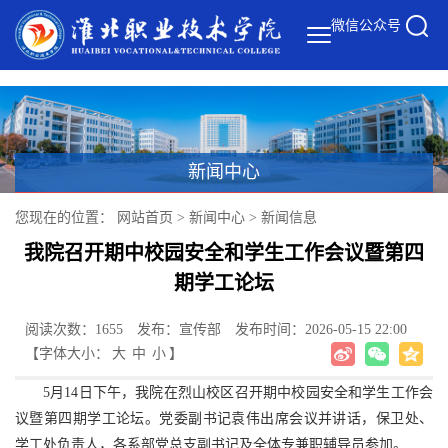
微信公众号
新闻中心
您现在的位置：
网站首页
>
新闻中心
>
新闻信息
我院召开期中校园安全和学生工作会议暨第四
期学工论坛
阅读次数：1655
发布：宣传部
发布时间：2026-05-15 22:00
【字体大小：
大
中
小
】
5月14日下午，我院在烈山校区召开期中校园安全和学生工作会
议暨第四期学工论坛。党委副书记袁伟出席会议并讲话，保卫处、
学工处负责人，各系部党总支副书记及全体专兼职辅导员参加。