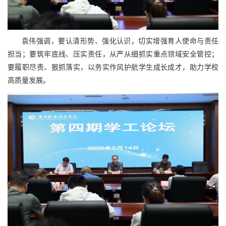
袁伟强调，要认清形势、强化认识，切实增强育人使命与责任
担当；要筑牢底线、压实责任，从严从细抓实重点领域安全管控；
要履职尽责、狠抓落实，以务实作风护航学生成长成才，助力学校
高质量发展。